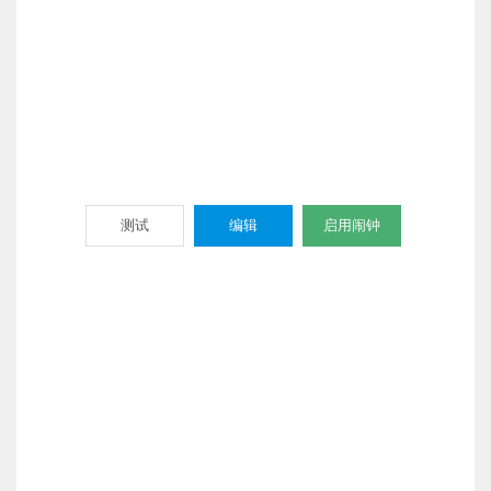
测试
编辑
启用闹钟