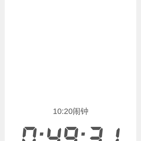
10:20闹钟
0:49:31