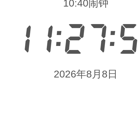
10:40闹钟
11:27:
2026年8月8日