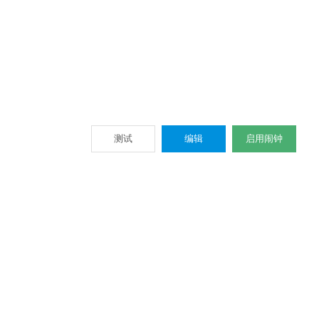
测试
编辑
启用闹钟