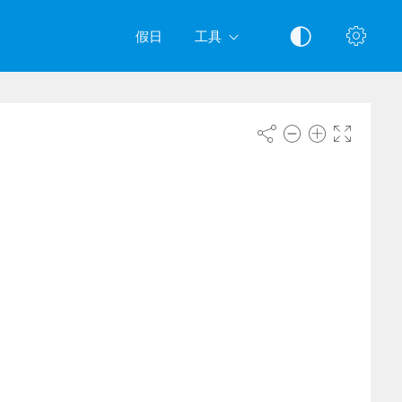
假日
工具