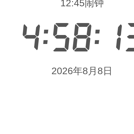
12:45闹钟
4:58:1
2026年8月8日