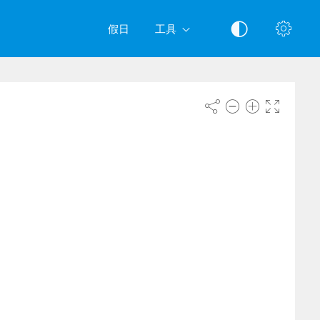
假日
工具