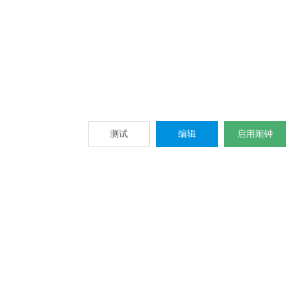
测试
编辑
启用闹钟