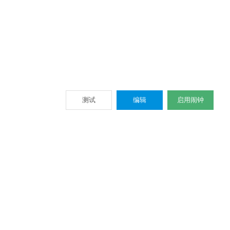
测试
编辑
启用闹钟