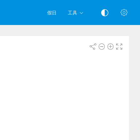
假日
工具