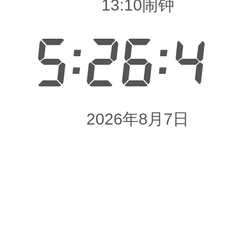
13:10闹钟
5:26:4
2026年8月7日