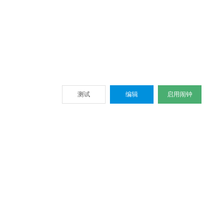
测试
编辑
启用闹钟