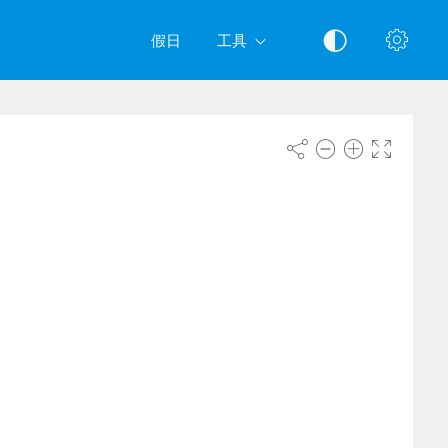
假日
工具