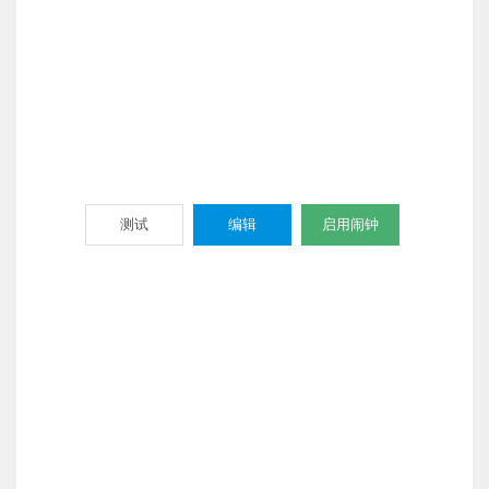
测试
编辑
启用闹钟