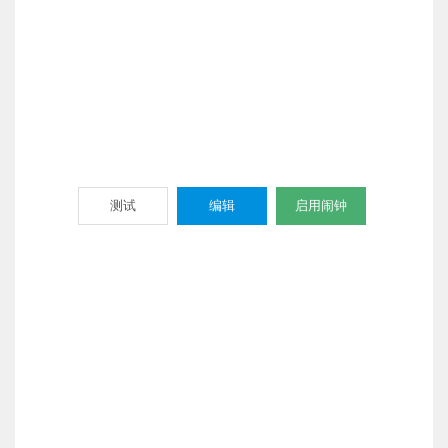
测试
编辑
启用闹钟