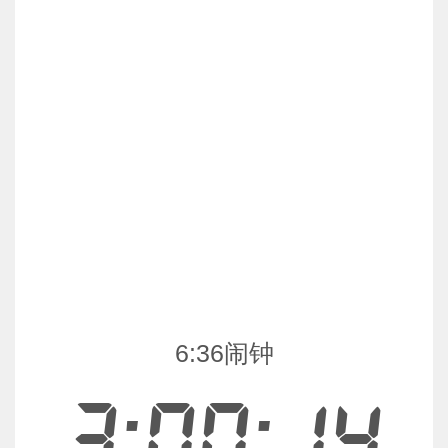
6:36闹钟
3:00:15