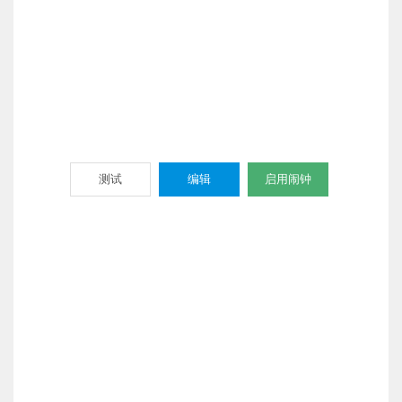
测试
编辑
启用闹钟