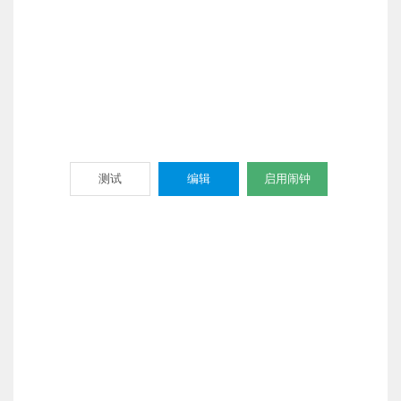
测试
编辑
启用闹钟