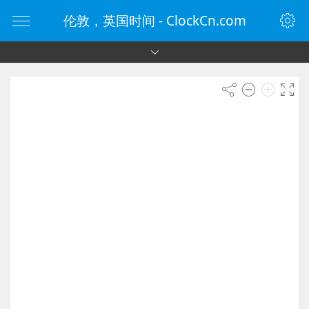
伦敦，英国时间 - ClockCn.com