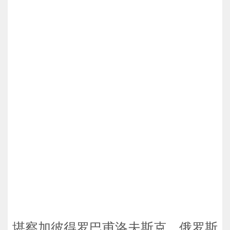
堪察加彼得罗巴甫洛夫斯克，俄罗斯