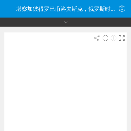
堪察加彼得罗巴甫洛夫斯克，俄罗斯时间 - ClockCn.com