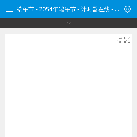
端午节 - 2054年端午节 - 计时器在线 - 计时器网 - 定时器 - 在线定时器 - 在线计时器 - 倒计时器 - ClockCn.com