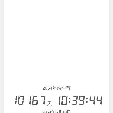
2054年端午节
10167
10:39:44
天
2054年6月10日