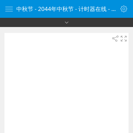
中秋节 - 2044年中秋节 - 计时器在线 - 计时器网 - 定时器 - 在线定时器 - 在线计时器 - 倒计时器 - ClockCn.com