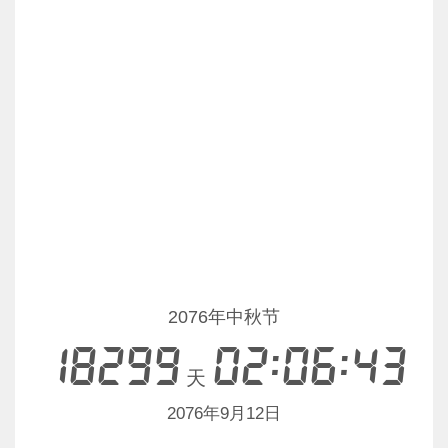
2076年中秋节
18299
02:06:43
天
2076年9月12日