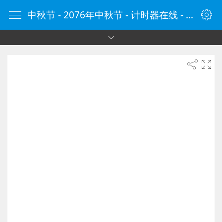
中秋节 - 2076年中秋节 - 计时器在线 - 计时器网 - 定时器 - 在线定时器 - 在线计时器 - 倒计时器 - ClockCn.com