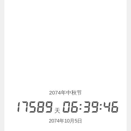
2074年中秋节
17589
06:39:46
天
2074年10月5日