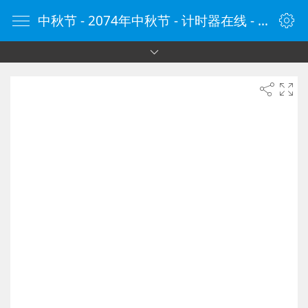
中秋节 - 2074年中秋节 - 计时器在线 - 计时器网 - 定时器 - 在线定时器 - 在线计时器 - 倒计时器 - ClockCn.com