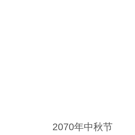
2070年中秋节